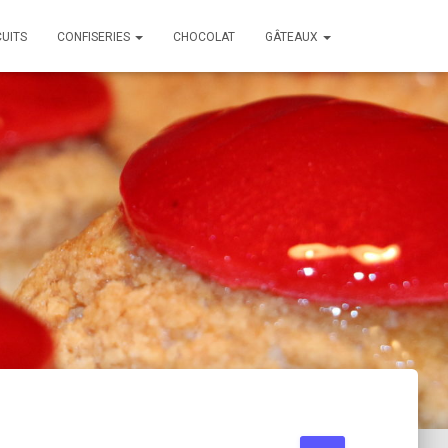
CUITS
CONFISERIES
CHOCOLAT
GÂTEAUX