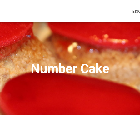
BIS
Number Cake