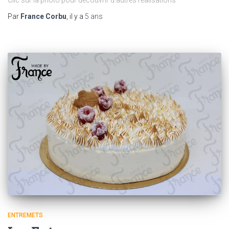
Par
France Corbu
, il y a
5 ans
ENTREMETS