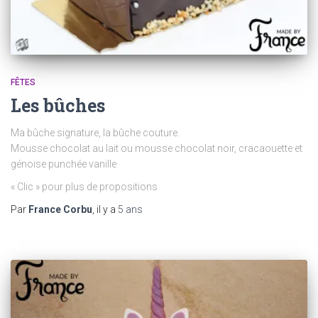
FÊTES
Les bûches
Ma bûche signature, la bûche couture.
Mousse chocolat au lait ou mousse chocolat noir, cracaouette et
génoise punchée vanille
« Clic » pour plus de propositions
Par
France Corbu
, il y a
5 ans