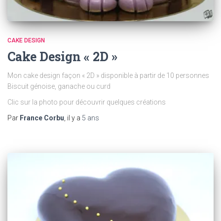
CAKE DESIGN
Cake Design « 2D »
Mon cake design façon « 2D » disponible à partir de 10 personnes
Biscuit génoise, ganache ou curd
Clic sur la photo pour découvrir quelques créations
Par
France Corbu
, il y a
5 ans