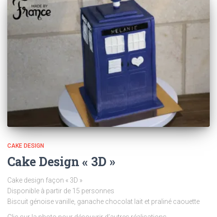
CAKE DESIGN
Cake Design « 3D »
Cake design façon « 3D »
Disponible à partir de 15 personnes
Biscuit génoise vanille, ganache chocolat lait et praliné caouette
Clic sur la photo pour découvrir d’autres réalisations